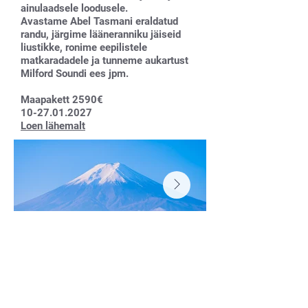
ainulaadsele loodusele.
Avastame Abel Tasmani eraldatud
randu, järgime lääneranniku jäiseid
liustikke, ronime eepilistele
matkaradadele ja tunneme aukartust
Milford Soundi ees jpm.
Maapakett 2590€
10-27.01.2027
Loen lähemalt