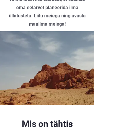
oma eelarvet planeerida ilma
üllatusteta. Liitu meiega ning avasta
maailma meiega!
Mis on tähtis