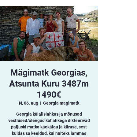
Mägimatk Georgias,
Atsunta Kuru 3487m
1490€
N, 06. aug
  |  
Georgia mägimatk
Georgia külalislahkus ja mõnusad
vestlused/olengud kohalikega dikteerivad
paljuski matka käekäigu ja kiiruse, sest
kuidas sa keeldud, kui näiteks lammas