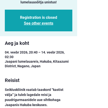
lumelauasõitja unistus!
Registration is closed
See other events
Aeg ja koht
04. veebr 2026, 20:40 – 14. veebr 2026,
02:30
Jaapani lumelauareis, Hakuba, Kitaazumi
District, Nagano, Japan
Reisist
Seikluskliinik vaatab taaskord “kastist 
välja” ja tuleb lagedale reisi ja 
puudrigurmaanidele uue sihtkohaga 
Jaapanis Hakuba keskuses.