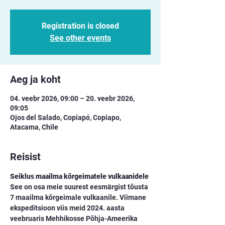
Registration is closed
See other events
Aeg ja koht
04. veebr 2026, 09:00 – 20. veebr 2026,
09:05
Ojos del Salado, Copiapó, Copiapo,
Atacama, Chile
Reisist
Seiklus maailma kõrgeimatele vulkaanidele
See on osa meie suurest eesmärgist tõusta 
7 maailma kõrgeimale vulkaanile. Viimane 
ekspeditsioon viis meid 2024. aasta 
veebruaris Mehhikosse Põhja-Ameerika 