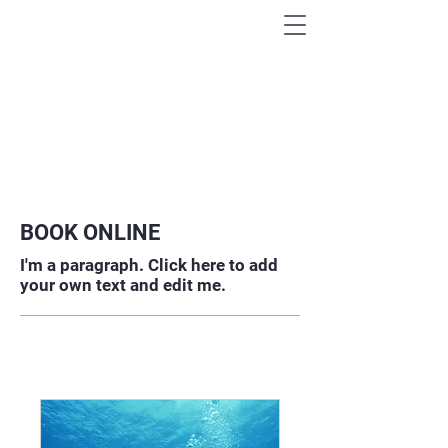
AVASTA MAAILM
VÄHEKÄIDUD RADADEL
BOOK ONLINE
I'm a paragraph. Click here to add
your own text and edit me.